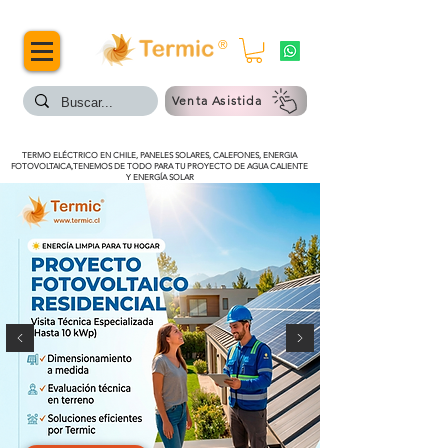
®
Venta Asistida
TERMO ELÉCTRICO EN CHILE, PANELES SOLARES, CALEFONES, ENERGIA
FOTOVOLTAICA,TENEMOS DE TODO PARA TU PROYECTO DE AGUA CALIENTE
Y ENERGÍA SOLAR